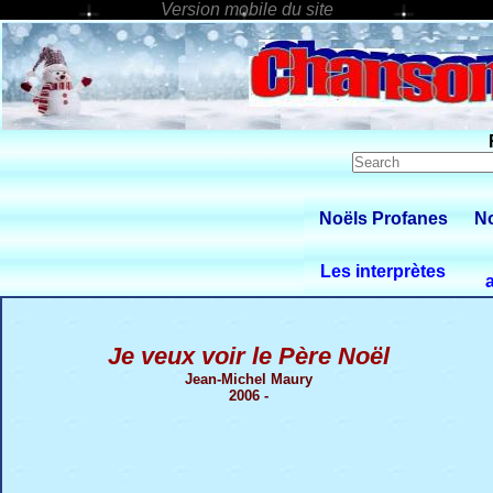
Noëls Profanes
No
Les interprètes
Je veux voir le Père Noël
Jean-Michel Maury
2006 -