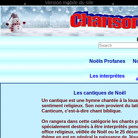
Noëls Profanes
No
Les interprètes
Les cantiques de Noël
Un cantique est une hymne chantée à la lou
sentiment religieux. Son nom provient du lat
Canticum, c'est-à-dire chant biblique.
On rangera dans cette catégorie les chants p
spécialement destinés à être interprétés pen
office religieux, véillée de Noël ou le 25 déc
thème en est en général la naissance de Jés