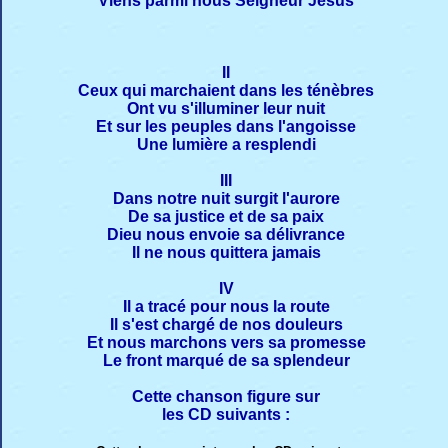
Viens parmi nous Seigneur Jésus
II
Ceux qui marchaient dans les ténèbres
Ont vu s'illuminer leur nuit
Et sur les peuples dans l'angoisse
Une lumière a resplendi
III
Dans notre nuit surgit l'aurore
De sa justice et de sa paix
Dieu nous envoie sa délivrance
Il ne nous quittera jamais
IV
Il a tracé pour nous la route
Il s'est chargé de nos douleurs
Et nous marchons vers sa promesse
Le front marqué de sa splendeur
Cette chanson figure sur
les CD suivants :