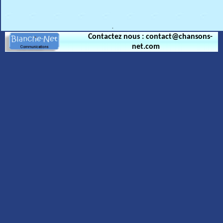
.
Contactez nous : contact@chansons-
net.com