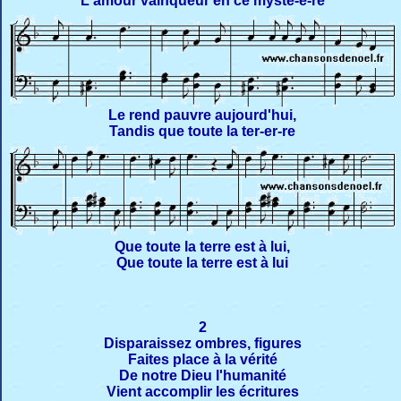
L'amour vainqueur en ce mystè-è-re
Le rend pauvre aujourd'hui,
Tandis que toute la ter-er-re
Que toute la terre est à lui,
Que toute la terre est à lui
2
Disparaissez ombres, figures
Faites place à la vérité
De notre Dieu l'humanité
Vient accomplir les écritures