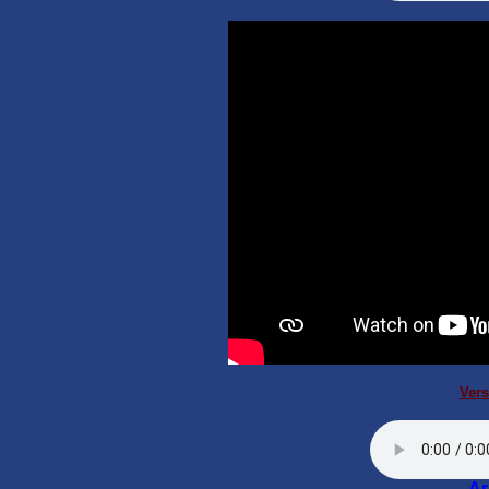
Vers
Ar