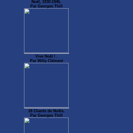
Noël, 1930-1946.
Par Georges Thill
Vive Noël ! .
Par Willy Clément
18 Chants de Noëls.
Par Georges Thill