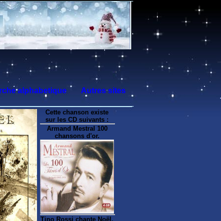
che alphabetique
Autres sites
Cette chanson existe
sur les CD suivants :
Armand Mestral 100
chansons d'or.
Tino Rossi chante Noël.