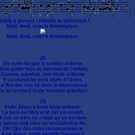
euple à genoux ! Attends ta délivrance !
Noël, Noël, voici le Rédempteur.
Noël, Noël, voici le Rédempteur.
(2)
De notre foi que la lumière ardente
ous guide tous au berceau de l'enfant,
Comme autrefois, une étoile brillante
Y conduisit les trois chefs d'Orient,
Le Roi des rois né dans la dépendance
En lui confond toute humaine grandeur
(3)
Enfin Jésus a brisé toute entrave;
La terre est libre et le ciel est ouvert.
Il voit un frère où n'était qu'un esclave
L'amour unit ceux qu'enchaînait le fer.
Oh ! Qui dira notre reconnaissance
A ce Jésus, notre aimable Sauveur ?